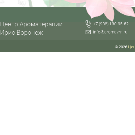
Центр Ароматерапии
+7 (908)
130-95-62
Ирис Воронеж
info@aromavrn.ru
© 2026
Цен