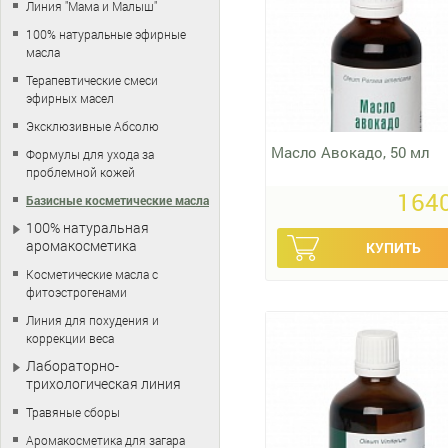
Линия "Мама и Малыш"
100% натуральные эфирные
масла
Терапевтические смеси
эфирных масел
Эксклюзивные Абсолю
Масло Авокадо, 50 мл
Формулы для ухода за
проблемной кожей
1640
Базисные косметические масла
100% натуральная
аромакосметика
Косметические масла с
фитоэстрогенами
Линия для похудения и
коррекции веса
Лабораторно-
трихологическая линия
Травяные сборы
Аромакосметика для загара