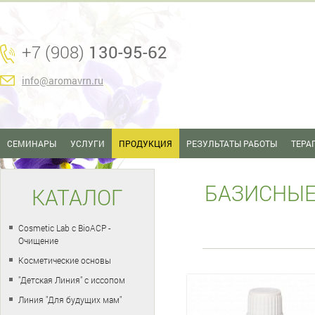
+7 (908)
130-95-62
info@aromavrn.ru
СЕМИНАРЫ
УСЛУГИ
ПРОДУКЦИЯ
РЕЗУЛЬТАТЫ РАБОТЫ
ТЕРА
БАЗИСНЫЕ
КАТАЛОГ
Cosmetic Lab с BioACP -
Очищение
Косметические основы
"Детская Линия" с иссопом
Линия "Для будущих мам"