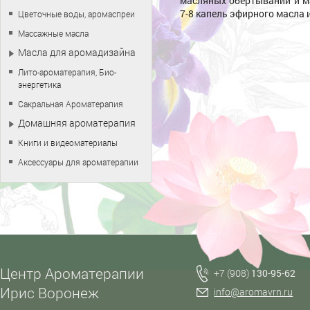
масляных обертываний и м
7-8 капель эфирного масла 
Цветочные воды, аромаспреи
Массажные масла
Масла для аромадизайна
Лито-ароматерапия, Био-
энергетика
Сакральная Ароматерапия
Домашняя ароматерапия
Книги и видеоматериалы
Аксессуары для ароматерапии
Центр Ароматерапии
+7 (908)
130-95-62
Ирис Воронеж
info@aromavrn.ru