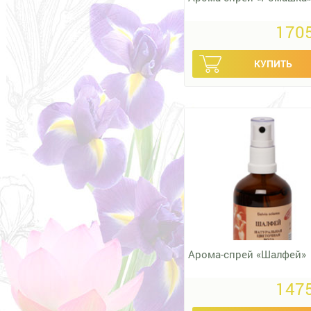
1705
Арома-спрей «Шалфей»
1475