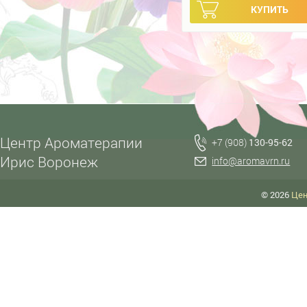
Центр Ароматерапии
+7 (908)
130-95-62
Ирис Воронеж
info@aromavrn.ru
© 2026
Цен