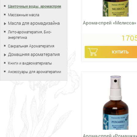
Цветочные воды, аромаспреи
Массажные масла
Арома-спрей «Мелисса»
Масла для аромадизайна
Лито-ароматерапия, Био-
1705
энергетика
Сакральная Ароматерапия
Домашняя ароматерапия
Книги и видеоматериалы
Аксессуары для ароматерапии
Арома-спрей «Ромашка