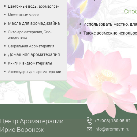
Цветочные воды, аромаспреи
Спос
Массажные масла
Масла для аромадизайна
Использовать местно, дл
Лито-ароматерапия, Био-
Также возможно использо
энергетика
Сакральная Ароматерапия
Домашняя ароматерапия
Книги и видеоматериалы
Аксессуары для ароматерапии
Центр Ароматерапии
+7 (908)
130-95-62
Ирис Воронеж
info@aromavrn.ru