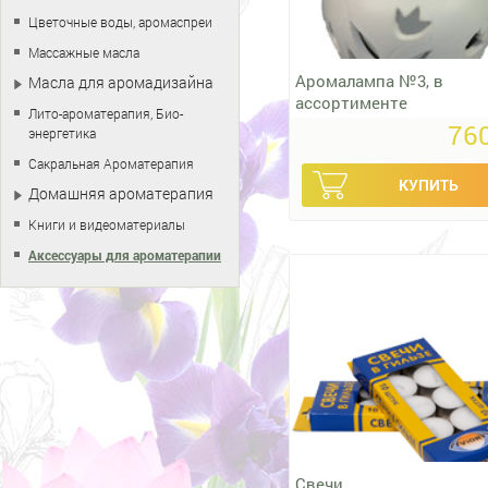
Цветочные воды, аромаспреи
Массажные масла
Аромалампа №3, в
Масла для аромадизайна
ассортименте
Лито-ароматерапия, Био-
760
энергетика
Сакральная Ароматерапия
Домашняя ароматерапия
Книги и видеоматериалы
Аксессуары для ароматерапии
Свечи