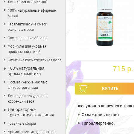
Линия "Мама и Малыш"
100% натуральные эфирные
масла
Терапевтические смеси
эфирных масел
Эксклюзивные Абсолю
Формулы для ухода за
проблемной кожей
Базисные косметические масла
715 p.
100% натуральная
аромакосметика
Косметические масла с
фитоэстрогенами
Линия для похудения и
коррекции веса
желудочно-кишечного тракт
Лабораторно-
Охлаждает, питает.
трихологическая линия
Гипоаллергенно.
Травяные сборы
Аромакосметика для загара