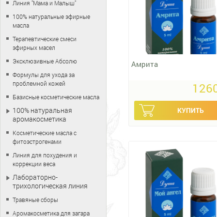
Линия "Мама и Малыш"
100% натуральные эфирные
масла
Терапевтические смеси
эфирных масел
Эксклюзивные Абсолю
Амрита
Формулы для ухода за
проблемной кожей
1260
Базисные косметические масла
100% натуральная
аромакосметика
Косметические масла с
фитоэстрогенами
Линия для похудения и
коррекции веса
Лабораторно-
трихологическая линия
Травяные сборы
Аромакосметика для загара