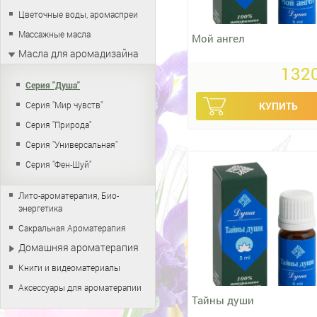
Цветочные воды, аромаспреи
Массажные масла
Мой ангел
Масла для аромадизайна
1320
Серия "Душа"
Серия "Мир чувств"
Серия "Природа"
Серия "Универсальная"
Серия "Фен-Шуй"
Лито-ароматерапия, Био-
энергетика
Сакральная Ароматерапия
Домашняя ароматерапия
Книги и видеоматериалы
Аксессуары для ароматерапии
Тайны души