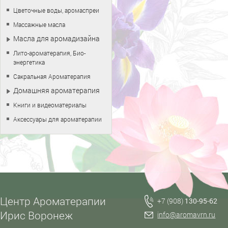
Цветочные воды, аромаспреи
Массажные масла
Масла для аромадизайна
Лито-ароматерапия, Био-
энергетика
Сакральная Ароматерапия
Домашняя ароматерапия
Книги и видеоматериалы
Аксессуары для ароматерапии
Центр Ароматерапии
+7 (908)
130-95-62
Ирис Воронеж
info@aromavrn.ru