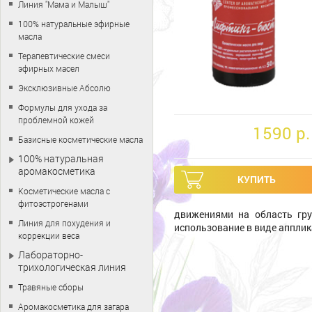
Линия "Мама и Малыш"
100% натуральные эфирные
масла
Терапевтические смеси
эфирных масел
Эксклюзивные Абсолю
Формулы для ухода за
проблемной кожей
1590 p.
Базисные косметические масла
100% натуральная
аромакосметика
Косметические масла с
фитоэстрогенами
движениями на область гру
Линия для похудения и
использование в виде апплик
коррекции веса
Лабораторно-
трихологическая линия
Травяные сборы
Аромакосметика для загара