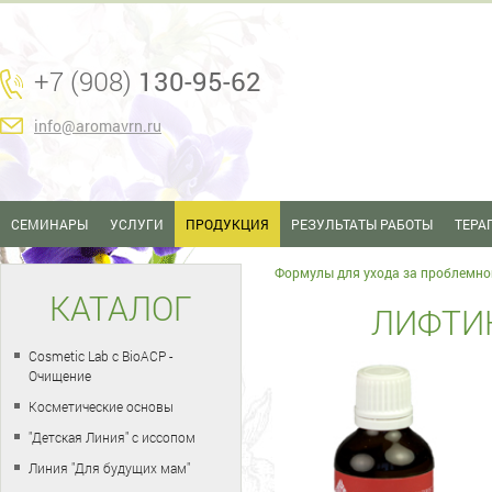
+7 (908)
130-95-62
info@aromavrn.ru
СЕМИНАРЫ
УСЛУГИ
ПРОДУКЦИЯ
РЕЗУЛЬТАТЫ РАБОТЫ
ТЕРА
Формулы для ухода за проблемно
КАТАЛОГ
ЛИФТИН
Cosmetic Lab с BioACP -
Очищение
Косметические основы
"Детская Линия" с иссопом
Линия "Для будущих мам"