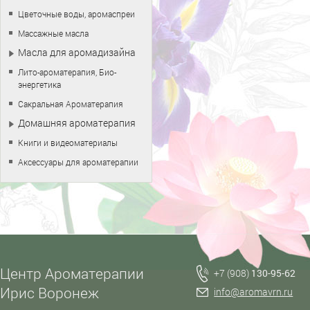
Цветочные воды, аромаспреи
Массажные масла
Масла для аромадизайна
Лито-ароматерапия, Био-
энергетика
Сакральная Ароматерапия
Домашняя ароматерапия
Книги и видеоматериалы
Аксессуары для ароматерапии
Центр Ароматерапии
+7 (908)
130-95-62
Ирис Воронеж
info@aromavrn.ru