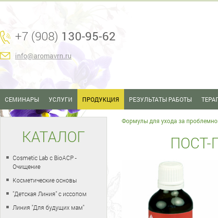
+7 (908)
130-95-62
info@aromavrn.ru
СЕМИНАРЫ
УСЛУГИ
ПРОДУКЦИЯ
РЕЗУЛЬТАТЫ РАБОТЫ
ТЕРА
Формулы для ухода за проблемно
КАТАЛОГ
ПОСТ-
Cosmetic Lab с BioACP -
Очищение
Косметические основы
"Детская Линия" с иссопом
Линия "Для будущих мам"