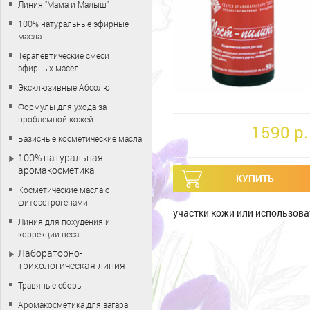
Линия "Мама и Малыш"
100% натуральные эфирные
масла
Терапевтические смеси
эфирных масел
Эксклюзивные Абсолю
Формулы для ухода за
проблемной кожей
1590 p.
Базисные косметические масла
100% натуральная
аромакосметика
Косметические масла с
фитоэстрогенами
участки кожи или использова
Линия для похудения и
коррекции веса
Лабораторно-
трихологическая линия
Травяные сборы
Аромакосметика для загара