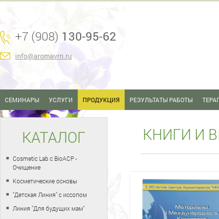
+7 (908)
130-95-62
info@aromavrn.ru
СЕМИНАРЫ
УСЛУГИ
ПРОДУКЦИЯ
РЕЗУЛЬТАТЫ РАБОТЫ
ТЕРА
КНИГИ И 
КАТАЛОГ
Cosmetic Lab с BioACP -
Очищение
Косметические основы
"Детская Линия" с иссопом
Линия "Для будущих мам"