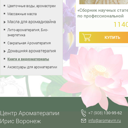
Цветочные воды, аромаспреи
«Сборник научных стат
Массажные масла
по профессиональной
ароматерапии»
Масла для аромадизайна
1140
Лито-ароматерапия, Био-
энергетика
Сакральная Ароматерапия
Домашняя ароматерапия
Книги и видеоматериалы
Аксессуары для ароматерапии
Центр Ароматерапии
+7 (908)
130-95-62
Ирис Воронеж
info@aromavrn.ru