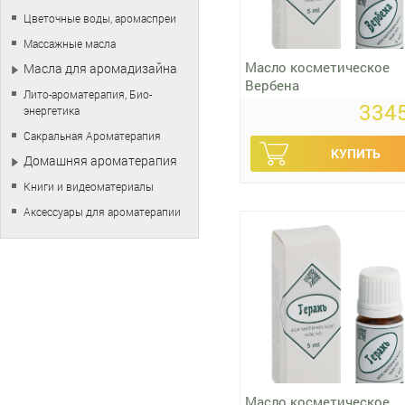
Цветочные воды, аромаспреи
Массажные масла
Масло косметическое
Масла для аромадизайна
Вербена
Лито-ароматерапия, Био-
3345
энергетика
Сакральная Ароматерапия
Домашняя ароматерапия
Книги и видеоматериалы
Аксессуары для ароматерапии
Масло косметическое