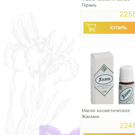
Герань
2255
Масло косметическое
Жасмин
2245