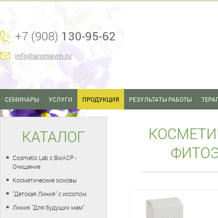
+7 (908)
130-95-62
info@aromavrn.ru
СЕМИНАРЫ
УСЛУГИ
ПРОДУКЦИЯ
РЕЗУЛЬТАТЫ РАБОТЫ
ТЕРА
КОСМЕТИ
КАТАЛОГ
ФИТО
Cosmetic Lab с BioACP -
Очищение
Косметические основы
"Детская Линия" с иссопом
Линия "Для будущих мам"