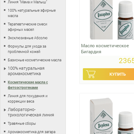
Линия "Мама и Малыш"
100% натуральные эфирные
масла
Терапевтические смеси
эфирных масел
Эксклюзивные Абсолю
Масло косметическое
Формулы для ухода за
Бигардия
проблемной кожей
2365
Базисные косметические масла
100% натуральная
аромакосметика
Косметические масла с
фитоэстрогенами
Линия для похудения и
коррекции веса
Лабораторно-
трихологическая линия
Травяные сборы
Аромакосметика для загара