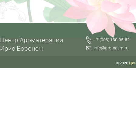
Центр Ароматерапии
+7 (908)
130-95-62
Ирис Воронеж
info@aromavrn.ru
© 2026
Цен