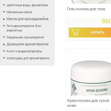
Цветочные воды, аромаспреи
Гель-основа для тела
Массажные масла
Масла для аромадизайна
960
Лито-ароматерапия, Био-
энергетика
Сакральная Ароматерапия
Домашняя ароматерапия
Книги и видеоматериалы
Аксессуары для ароматерапии
Крем-основа для сухой
кожи