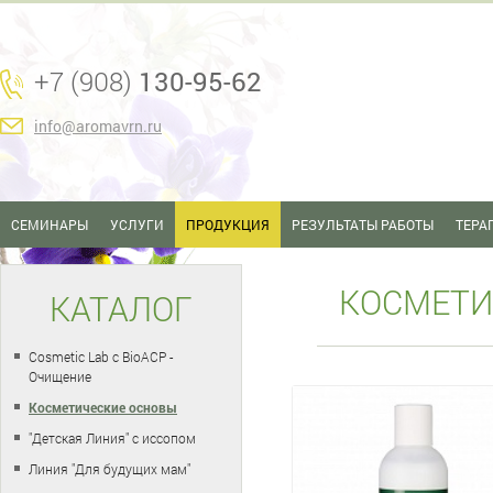
+7 (908)
130-95-62
info@aromavrn.ru
СЕМИНАРЫ
УСЛУГИ
ПРОДУКЦИЯ
РЕЗУЛЬТАТЫ РАБОТЫ
ТЕРА
КОСМЕТИ
КАТАЛОГ
Cosmetic Lab с BioACP -
Очищение
Косметические основы
"Детская Линия" с иссопом
Линия "Для будущих мам"