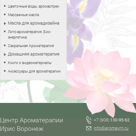
Цветочные воды, аромаспреи
Массажные масла
Масла для аромадизайна
Лито-ароматерапия, Био-
энергетика
Сакральная Ароматерапия
Домашняя ароматерапия
Книги и видеоматериалы
Аксессуары для ароматерапии
Центр Ароматерапии
+7 (908)
130-95-62
Ирис Воронеж
info@aromavrn.ru