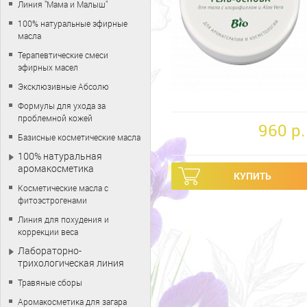
Линия "Мама и Малыш"
100% натуральные эфирные
масла
Терапевтические смеси
эфирных масел
Эксклюзивные Абсолю
Формулы для ухода за
проблемной кожей
960 p.
Базисные косметические масла
100% натуральная
аромакосметика
Косметические масла с
фитоэстрогенами
Линия для похудения и
коррекции веса
Лабораторно-
трихологическая линия
Травяные сборы
Аромакосметика для загара