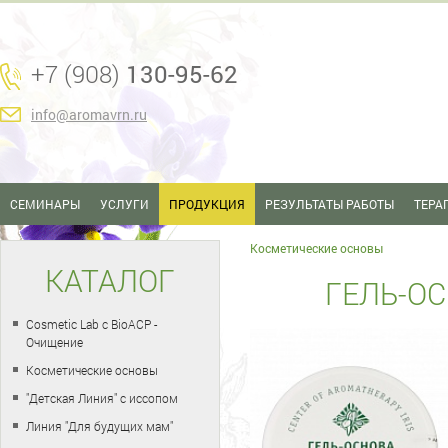
+7 (908)
130-95-62
info@aromavrn.ru
СЕМИНАРЫ
УСЛУГИ
ПРОДУКЦИЯ
РЕЗУЛЬТАТЫ РАБОТЫ
ТЕРА
Косметические основы
КАТАЛОГ
ГЕЛЬ-ОС
Cosmetic Lab с BioACP -
Очищение
Косметические основы
"Детская Линия" с иссопом
Линия "Для будущих мам"