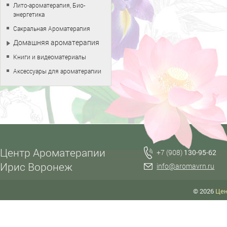
Лито-ароматерапия, Био-
энергетика
Сакральная Ароматерапия
Домашняя ароматерапия
Книги и видеоматериалы
Аксессуары для ароматерапии
Центр Ароматерапии
+7 (908)
130-95-62
Ирис Воронеж
info@aromavrn.ru
© 2026
Цен