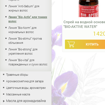
Линия "Anti-Sebum" для
жирных волос
Линия "Bio-Activ" для тонких
волос
Спрей на водной основ
"BIO-AKTIVE WATER"
Линия "Bio-Norm" для
1420
нормальных волос
Линия "Bio-stimul" против
облысения
Линия "Bio-strong" для
укрепления волос
Линия "Bio-vital" для
поврежденных и сухих волос
Травяные сборы
Аромакосметика для загара
Цветочные воды, аромаспреи
Массажные масла
Масла для аромадизайна