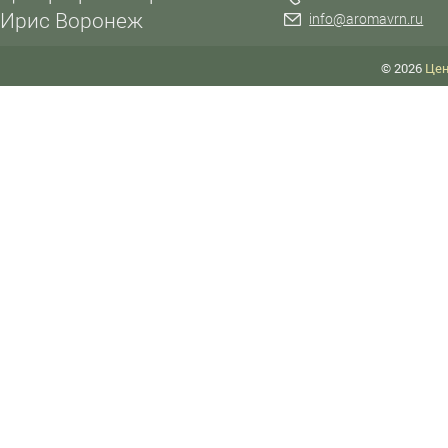
Ирис Воронеж
info@aromavrn.ru
© 2026
Цен