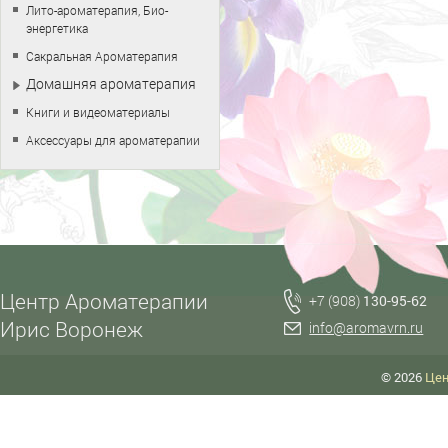
Лито-ароматерапия, Био-
энергетика
Сакральная Ароматерапия
Домашняя ароматерапия
Книги и видеоматериалы
Аксессуары для ароматерапии
Центр Ароматерапии
+7 (908)
130-95-62
Ирис Воронеж
info@aromavrn.ru
© 2026
Цен