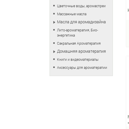
Цветочные воды, аромаспреи
Массажные масла
Масла для аромадизайна
Лито-ароматерапия, Био-
энергетика
Сакральная Ароматерапия
Домашняя ароматерапия
Книги и видеоматериалы
Аксессуары для ароматерапии