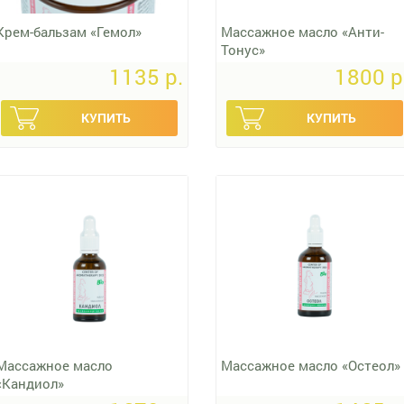
Крем-бальзам «Гемол»
Массажное масло «Анти-
Тонус»
1135 p.
1800 p
Массажное масло
Массажное масло «Остеол»
«Кандиол»