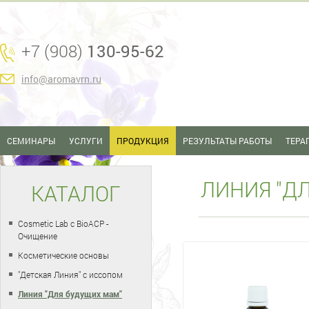
+7 (908)
130-95-62
info@aromavrn.ru
СЕМИНАРЫ
УСЛУГИ
ПРОДУКЦИЯ
РЕЗУЛЬТАТЫ РАБОТЫ
ТЕРА
ЛИНИЯ "Д
КАТАЛОГ
Cosmetic Lab с BioACP -
Очищение
Косметические основы
"Детская Линия" с иссопом
Линия "Для будущих мам"