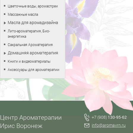
Цветочные воды, аромаспреи
Массажные масла
Масла для аромадизайна
Лито-ароматерапия, Био-
энергетика
Сакральная Ароматерапия
Домашняя ароматерапия
Книги и видеоматериалы
Аксессуары для ароматерапии
Центр Ароматерапии
+7 (908)
130-95-62
Ирис Воронеж
info@aromavrn.ru