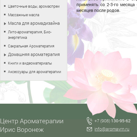
применять со 2-3-го месяца
Цветочные воды, аромаспреи
месяцев после родов.
Массажные масла
Масла для аромадизайна
Лито-ароматерапия, Био-
энергетика
Сакральная Ароматерапия
Домашняя ароматерапия
Книги и видеоматериалы
Аксессуары для ароматерапии
Центр Ароматерапии
+7 (908)
130-95-62
Ирис Воронеж
info@aromavrn.ru