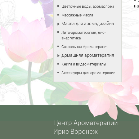
на
Цветочные воды, аромаспреи
Массажные масла
Масла для аромадизайна
Лито-ароматерапия, Био-
энергетика
Сакральная Ароматерапия
Домашняя ароматерапия
Книги и видеоматериалы
Аксессуары для ароматерапии
Центр Ароматерапии
Ирис Воронеж