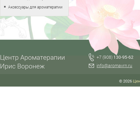
Аксессуары для ароматерапии
Центр Ароматерапии
+7 (908)
130-95-62
Ирис Воронеж
info@aromavrn.ru
© 2026
Цен