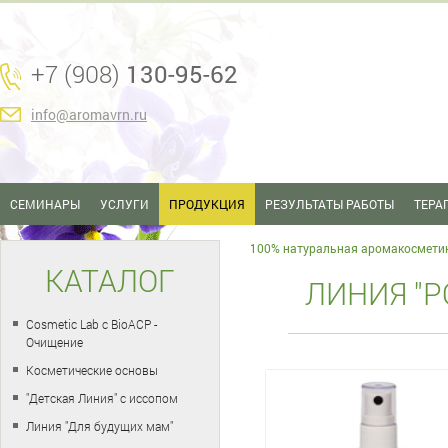
+7 (908)
130-95-62
info@aromavrn.ru
СЕМИНАРЫ
УСЛУГИ
ПРОДУКЦИЯ
РЕЗУЛЬТАТЫ РАБОТЫ
ТЕРА
100% натуральная аромакосмети
КАТАЛОГ
ЛИНИЯ "Р
Cosmetic Lab с BioACP -
Очищение
Косметические основы
"Детская Линия" с иссопом
Линия "Для будущих мам"