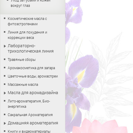
Уход за губами и кожей
вокруг глаз
Косметические масла с
фитоэстрогенами
Линия для похудения и
коррекции веса
Лабораторно-
трихологическая линия
Травяные сборы
Аромакосметика для загара
Цветочные воды, аромаспреи
Массажные масла
Масла для аромадизайна
Лито-ароматерапия, Био-
энергетика
Сакральная Ароматерапия
Домашняя ароматерапия
Книги и видеоматериалы