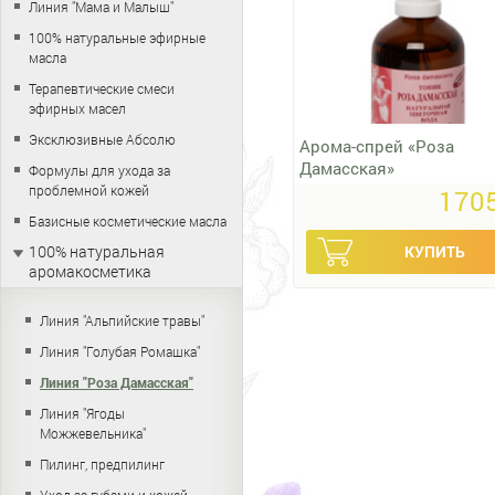
Линия "Мама и Малыш"
100% натуральные эфирные
масла
Терапевтические смеси
эфирных масел
Эксклюзивные Абсолю
Арома-спрей «Роза
Дамасская»
Формулы для ухода за
проблемной кожей
1705
Базисные косметические масла
100% натуральная
аромакосметика
Линия "Альпийские травы"
Линия "Голубая Ромашка"
Линия "Роза Дамасская"
Линия "Ягоды
Можжевельника"
Пилинг, предпилинг