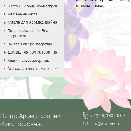
яремная ямки).
Цветочные воды, аромаспреи
Массажные масла
Масла для аромадизайна
Лито-ароматерапия, Био-
энергетика
Сакральная Ароматерапия
Домашняя ароматерапия
Книги и видеоматериалы
Аксессуары для ароматерапии
Центр Ароматерапии
+7 (908)
130-95-62
Ирис Воронеж
info@aromavrn.ru