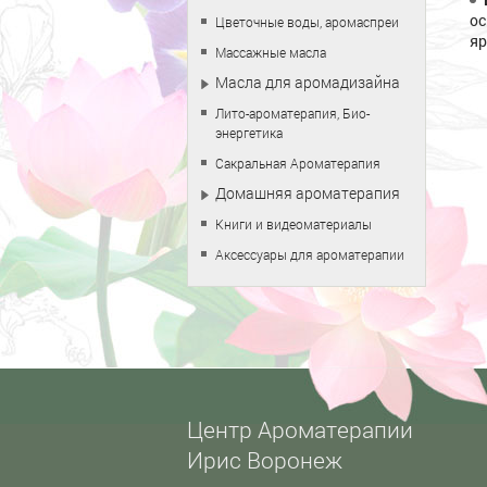
ос
Цветочные воды, аромаспреи
яр
Массажные масла
Масла для аромадизайна
Лито-ароматерапия, Био-
энергетика
Сакральная Ароматерапия
Домашняя ароматерапия
Книги и видеоматериалы
Аксессуары для ароматерапии
Центр Ароматерапии
Ирис Воронеж