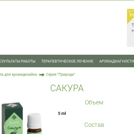
Т
Н
ЕЗУЛЬТАТЫ РАБОТЫ
ТЕРАПЕВТИЧЕСКОЕ ЛЕЧЕНИЕ
АРОМАДИАГНОСТ
ла для аромадизайна
Серия "Природа"
САКУРА
Объем
5 ml
Состав