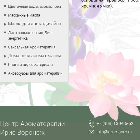
яремная ямки).
Цветочные воды, аромаспреи
Массажные масла
Масла для аромадизайна
Лито-ароматерапия, Био-
энергетика
Сакральная Ароматерапия
Домашняя ароматерапия
Книги и видеоматериалы
Аксессуары для ароматерапии
Центр Ароматерапии
+7 (908)
130-95-62
Ирис Воронеж
info@aromavrn.ru