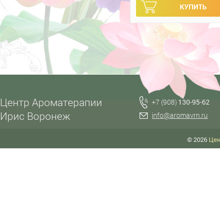
Центр Ароматерапии
+7 (908)
130-95-62
Ирис Воронеж
info@aromavrn.ru
© 2026
Цен