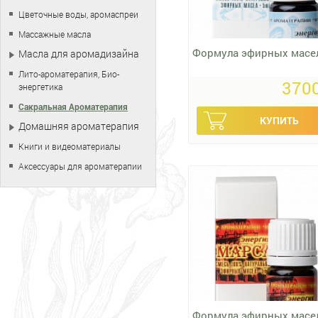
Цветочные воды, аромаспреи
Массажные масла
Формула эфирных масе
Масла для аромадизайна
Лито-ароматерапия, Био-
3700
энергетика
Сакральная Ароматерапия
Домашняя ароматерапия
Книги и видеоматериалы
Аксессуары для ароматерапии
Формула эфирных масе