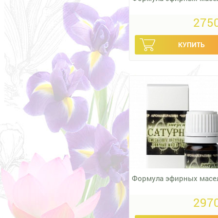
2750
Формула эфирных масе
2970