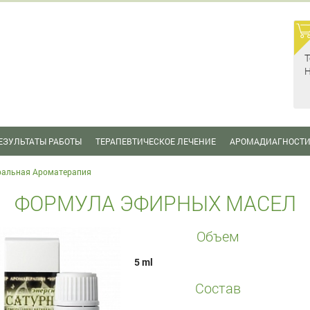
Т
Н
ЕЗУЛЬТАТЫ РАБОТЫ
ТЕРАПЕВТИЧЕСКОЕ ЛЕЧЕНИЕ
АРОМАДИАГНОСТ
ральная Ароматерапия
ФОРМУЛА ЭФИРНЫХ МАСЕЛ
Объем
5 ml
Состав