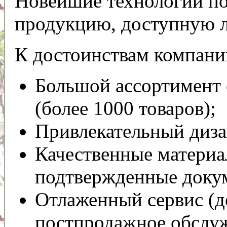
Новейшие технологии по
продукцию, доступную 
К достоинствам компани
Большой ассортимент
(более 1000 товаров);
Привлекательный диза
Качественные матери
подтвержденные докум
Отлаженный сервис (до
постпродажное обслуж