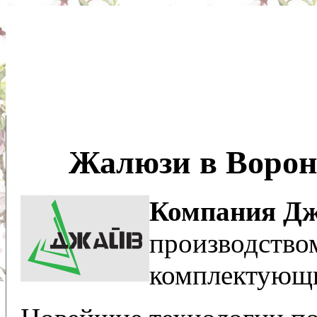
Жалюзи в Ворон
Компания Д
производство
комплектующи