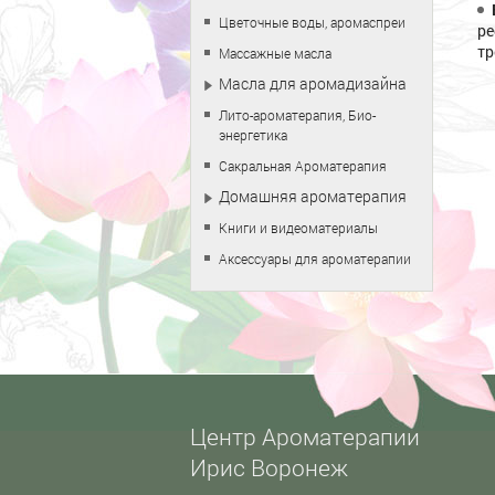
Цветочные воды, аромаспреи
ре
тр
Массажные масла
Масла для аромадизайна
Лито-ароматерапия, Био-
энергетика
Сакральная Ароматерапия
Домашняя ароматерапия
Книги и видеоматериалы
Аксессуары для ароматерапии
Центр Ароматерапии
Ирис Воронеж