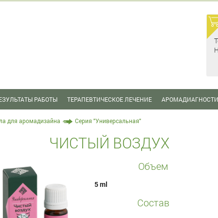
Т
Н
ЕЗУЛЬТАТЫ РАБОТЫ
ТЕРАПЕВТИЧЕСКОЕ ЛЕЧЕНИЕ
АРОМАДИАГНОСТ
ла для аромадизайна
Серия "Универсальная"
ЧИСТЫЙ ВОЗДУХ
Объем
5 ml
Состав