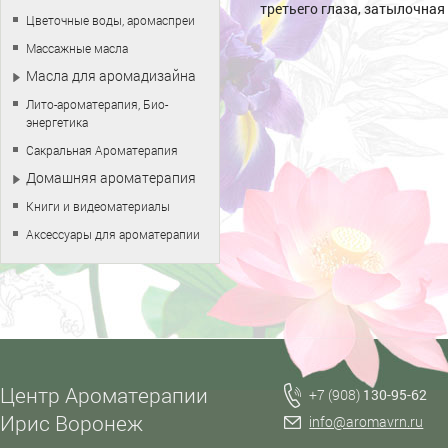
третьего глаза, затылочная
Цветочные воды, аромаспреи
Массажные масла
Масла для аромадизайна
Лито-ароматерапия, Био-
энергетика
Сакральная Ароматерапия
Домашняя ароматерапия
Книги и видеоматериалы
Аксессуары для ароматерапии
Центр Ароматерапии
+7 (908)
130-95-62
Ирис Воронеж
info@aromavrn.ru