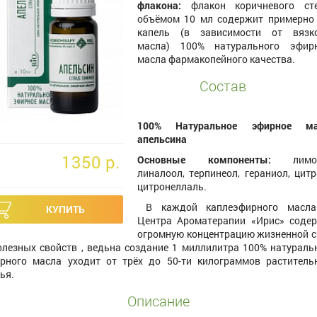
флакона:
флакон коричневого сте
объёмом 10 мл содержит примерно
капель (в зависимости от вязк
масла) 100% натурального эфир
масла фармакопейного качества.
Состав
100% Натуральное эфирное ма
апельсина
1350 p.
Основные компоненты:
лимон
линалоол, терпинеол, гераниол, цитр
цитронеллаль.
В каждой каплеэфирного масла
Центра Ароматерапии «Ирис» соде
огромную концентрацию жизненной 
олезных свойств , ведьна создание 1 миллилитра 100% натураль
рного масла уходит от трёх до 50-ти килограммов раститель
ья.
Описание