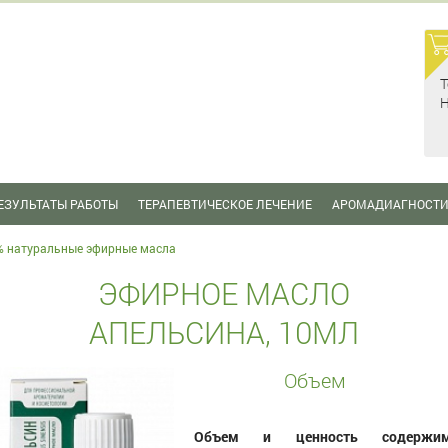
Т
Н
ЕЗУЛЬТАТЫ РАБОТЫ
ТЕРАПЕВТИЧЕСКОЕ ЛЕЧЕНИЕ
АРОМАДИАГНОСТ
% натуральные эфирные масла
ЭФИРНОЕ МАСЛО
АПЕЛЬСИНА, 10МЛ
Объем
Объем и ценность содержим