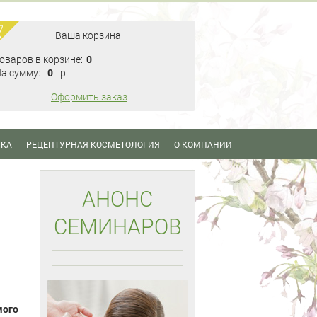
Ваша корзина:
оваров в корзине:
0
а сумму:
0
p.
Оформить заказ
ИКА
РЕЦЕПТУРНАЯ КОСМЕТОЛОГИЯ
О КОМПАНИИ
АНОНС
СЕМИНАРОВ
ого