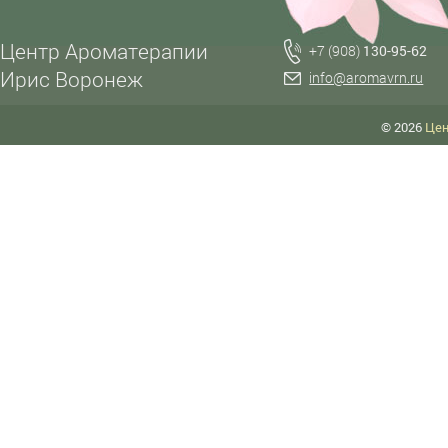
Центр Ароматерапии
+7 (908)
130-95-62
Ирис Воронеж
info@aromavrn.ru
© 2026
Цен