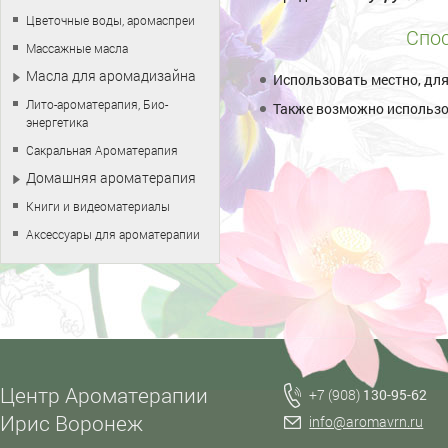
Цветочные воды, аромаспреи
Спос
Массажные масла
Масла для аромадизайна
Использовать местно, дл
Лито-ароматерапия, Био-
Также возможно использ
энергетика
Сакральная Ароматерапия
Домашняя ароматерапия
Книги и видеоматериалы
Аксессуары для ароматерапии
Центр Ароматерапии
+7 (908)
130-95-62
Ирис Воронеж
info@aromavrn.ru