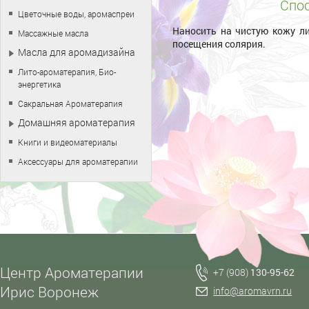
Спос
Цветочные воды, аромаспреи
Наносить на чистую кожу ли
Массажные масла
посещения солярия.
Масла для аромадизайна
Лито-ароматерапия, Био-
энергетика
Сакральная Ароматерапия
Домашняя ароматерапия
Книги и видеоматериалы
Аксессуары для ароматерапии
Центр Ароматерапии
+7 (908)
130-95-62
Ирис Воронеж
info@aromavrn.ru