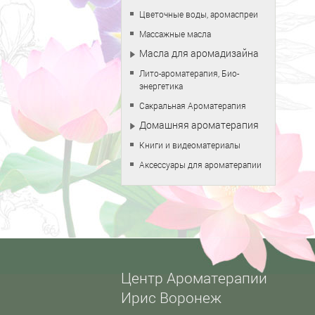
Цветочные воды, аромаспреи
Массажные масла
Масла для аромадизайна
Лито-ароматерапия, Био-
энергетика
Сакральная Ароматерапия
Домашняя ароматерапия
Книги и видеоматериалы
Аксессуары для ароматерапии
Центр Ароматерапии
Ирис Воронеж