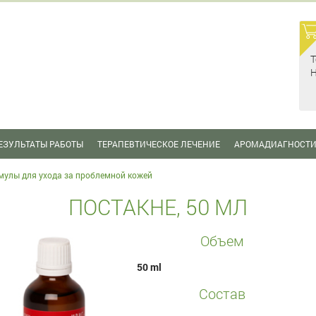
Т
Н
ЕЗУЛЬТАТЫ РАБОТЫ
ТЕРАПЕВТИЧЕСКОЕ ЛЕЧЕНИЕ
АРОМАДИАГНОСТ
мулы для ухода за проблемной кожей
ПОСТАКНЕ, 50 МЛ
Объем
50 ml
Состав