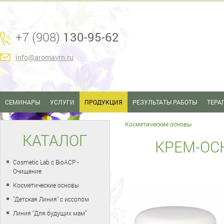
+7 (908)
130-95-62
info@aromavrn.ru
СЕМИНАРЫ
УСЛУГИ
ПРОДУКЦИЯ
РЕЗУЛЬТАТЫ РАБОТЫ
ТЕРА
Косметические основы
КАТАЛОГ
КРЕМ-ОС
Cosmetic Lab с BioACP -
Очищение
Косметические основы
"Детская Линия" с иссопом
Линия "Для будущих мам"