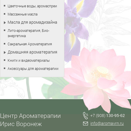
Цветочные воды, аромаспреи
Массажные масла
Масла для аромадизайна
Лито-ароматерапия, Био-
энергетика
Сакральная Ароматерапия
Домашняя ароматерапия
Книги и видеоматериалы
Аксессуары для ароматерапии
Центр Ароматерапии
+7 (908)
130-95-62
Ирис Воронеж
info@aromavrn.ru