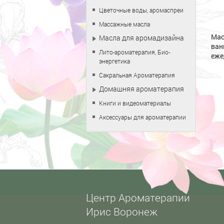
Цветочные воды, аромаспреи
Массажные масла
Мас
Масла для аромадизайна
ван
Лито-ароматерапия, Био-
еже
энергетика
Сакральная Ароматерапия
Домашняя ароматерапия
Книги и видеоматериалы
Аксессуары для ароматерапии
Центр Ароматерапии
Ирис Воронеж