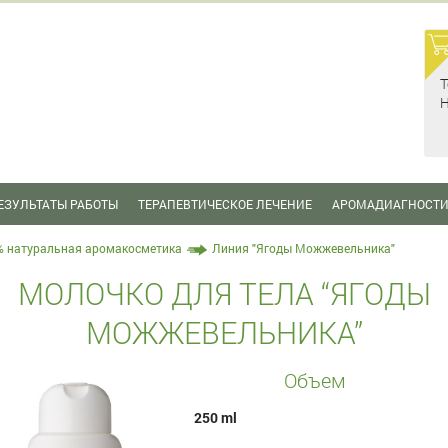
Т
Н
ЕЗУЛЬТАТЫ РАБОТЫ
ТЕРАПЕВТИЧЕСКОЕ ЛЕЧЕНИЕ
АРОМАДИАГНОСТ
% натуральная аромакосметика
Линия "Ягоды Можжевельника"
МОЛОЧКО ДЛЯ ТЕЛА “ЯГОДЫ
МОЖЖЕВЕЛЬНИКА”
Объем
250 ml