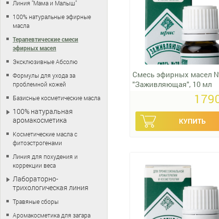
Линия "Мама и Малыш"
100% натуральные эфирные
масла
Терапевтические смеси
эфирных масел
Эксклюзивные Абсолю
Смесь эфирных масел 
Формулы для ухода за
"Заживляющая", 10 мл
проблемной кожей
1790
Базисные косметические масла
100% натуральная
аромакосметика
Косметические масла с
фитоэстрогенами
Линия для похудения и
коррекции веса
Лабораторно-
трихологическая линия
Травяные сборы
Аромакосметика для загара